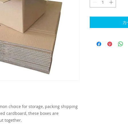
カ
on choice for storage, packing shipping
ed cardboard, these boxes are
ut together.