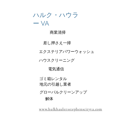
ハルク・ハウラ
ー VA
商業清掃
差し押さえ一掃
エクステリアパワーウォッシュ
ハウスクリーニング
電気通信
ゴミ箱レンタル
地元の引越し業者
グローバルクリーンアップ
解体
www.hulkhaulersstephenscityva.com