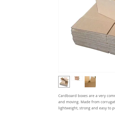
Cardboard boxes are a very comm
and moving. Made from corrugat
lightweight, strong and easy to p