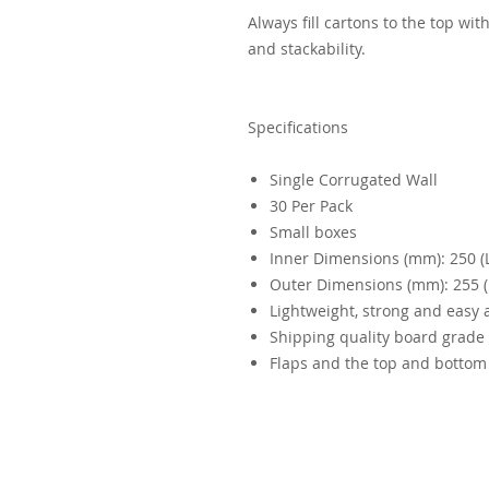
Always fill cartons to the top wi
and stackability.
Specifications
Single Corrugated Wall
30 Per Pack
Small boxes
Inner Dimensions (mm): 250 (L)
Outer Dimensions (mm): 255 (L
Lightweight, strong and easy
Shipping quality board grade
Flaps and the top and bottom