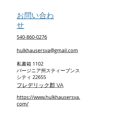
お問い合わ
せ
540-860-0276
hulkhausersva@gmail.com
私書箱 1102
バージニア州スティーブンス
シティ 22655
フレデリック郡 VA
https://www.hulkhausersva.
com/