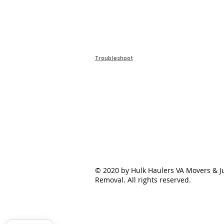
Troubleshoot
© 2020 by Hulk Haulers VA Movers & J
Removal. All rights reserved.