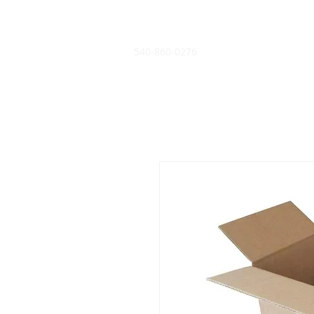
540-860-0276